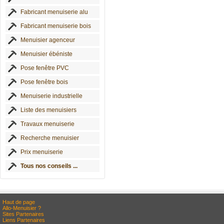
Fabricant menuiserie alu
Fabricant menuiserie bois
Menuisier agenceur
Menuisier ébéniste
Pose fenêtre PVC
Pose fenêtre bois
Menuiserie industrielle
Liste des menuisiers
Travaux menuiserie
Recherche menuisier
Prix menuiserie
Tous nos conseils ...
Haut de page
Allo-Menuisier ?
Sites Partenaires
Liens Partenaires