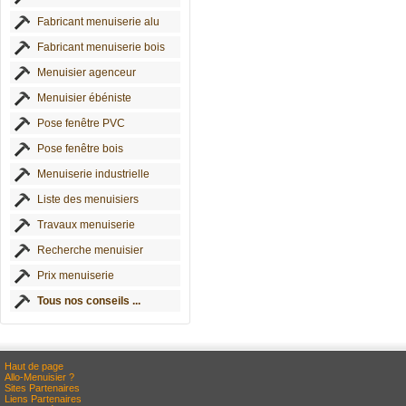
Fabricant menuiserie alu
Fabricant menuiserie bois
Menuisier agenceur
Menuisier ébéniste
Pose fenêtre PVC
Pose fenêtre bois
Menuiserie industrielle
Liste des menuisiers
Travaux menuiserie
Recherche menuisier
Prix menuiserie
Tous nos conseils ...
Haut de page
Allo-Menuisier ?
Sites Partenaires
Liens Partenaires