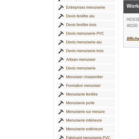
Work
Entreprises menuiserie
Devis fenêtre alu
HOSS
Devis fenêtre bois
40150 
Devis menuiserie PVC
Affich
Devis menuiserie alu
Devis menuiserie bois
Artisan menuisier
Devis menuiserie
Menuisier charpentier
Formation menuisier
Menuiserie fenêtre
Menuiserie porte
Menuiserie sur mesure
Menuiserie intérieure
Menuiserie extérieure
Fabricant menuiserie PVC