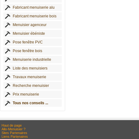
Fabricant menuiserie alu
Fabricant menuiserie bois
Menuisier agenceur
Menuisier ébéniste
Pose fenêtre PVC
Pose fenêtre bois
Menuiserie industrielle
Liste des menuisiers
Travaux menuiserie
Recherche menuisier
Prix menuiserie
Tous nos conseils ...
Haut de page
Allo-Menuisier ?
Sites Partenaires
Liens Partenaires