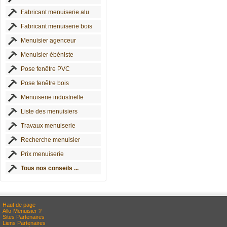
Fabricant menuiserie alu
Fabricant menuiserie bois
Menuisier agenceur
Menuisier ébéniste
Pose fenêtre PVC
Pose fenêtre bois
Menuiserie industrielle
Liste des menuisiers
Travaux menuiserie
Recherche menuisier
Prix menuiserie
Tous nos conseils ...
Haut de page
Allo-Menuisier ?
Sites Partenaires
Liens Partenaires