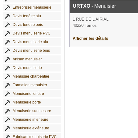
URTXO
- Menuisier
Entreprises menuiserie
Devis fenêtre alu
1 RUE DE L AIRIAL
Devis fenêtre bois
40220 Tarnos
Devis menuiserie PVC
Afficher les détails
Devis menuiserie alu
Devis menuiserie bois
Artisan menuisier
Devis menuiserie
Menuisier charpentier
Formation menuisier
Menuiserie fenêtre
Menuiserie porte
Menuiserie sur mesure
Menuiserie intérieure
Menuiserie extérieure
Fabricant menuiserie PVC