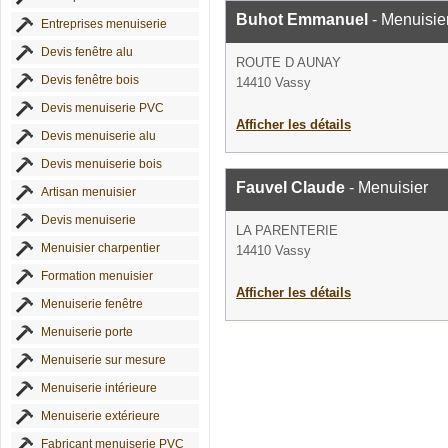
Buhot Emmanuel
- Menuisie
Entreprises menuiserie
Devis fenêtre alu
ROUTE D AUNAY
Devis fenêtre bois
14410 Vassy
Devis menuiserie PVC
Afficher les détails
Devis menuiserie alu
Devis menuiserie bois
Fauvel Claude
- Menuisier
Artisan menuisier
Devis menuiserie
LA PARENTERIE
Menuisier charpentier
14410 Vassy
Formation menuisier
Afficher les détails
Menuiserie fenêtre
Menuiserie porte
Menuiserie sur mesure
Menuiserie intérieure
Menuiserie extérieure
Fabricant menuiserie PVC