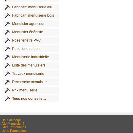
Fabricant menuiserie alu
Fabricant menuiserie bois
Menuisier agenceur
Menuisier ébéniste
Pose fenêtre PVC
Pose fenêtre bois
Menuiserie industrielle
Liste des menuisiers
Travaux menuiserie
Recherche menuisier
Prix menuiserie
Tous nos conseils ...
Haut de page
Allo-Menuisier ?
Sites Partenaires
Liens Partenaires