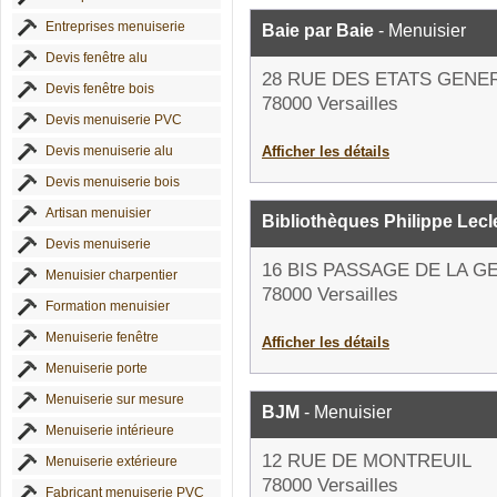
Entreprises menuiserie
Baie par Baie
- Menuisier
Devis fenêtre alu
28 RUE DES ETATS GENE
Devis fenêtre bois
78000 Versailles
Devis menuiserie PVC
Devis menuiserie alu
Afficher les détails
Devis menuiserie bois
Artisan menuisier
Bibliothèques Philippe Lecl
Devis menuiserie
16 BIS PASSAGE DE LA G
Menuisier charpentier
78000 Versailles
Formation menuisier
Menuiserie fenêtre
Afficher les détails
Menuiserie porte
Menuiserie sur mesure
BJM
- Menuisier
Menuiserie intérieure
12 RUE DE MONTREUIL
Menuiserie extérieure
78000 Versailles
Fabricant menuiserie PVC