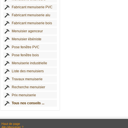
Fabricant menuiserie PVC
Fabricant menuiserie alu
Fabricant menuiserie bois
Menuisier agenceur
Menuisier ébéniste
Pose fenêtre PVC
Pose fenêtre bois
Menuiserie industrielle
Liste des menuisiers
Travaux menuiserie
Recherche menuisier
Prix menuiserie
Tous nos conseils ...
Haut de page
Allo-Menuisier ?