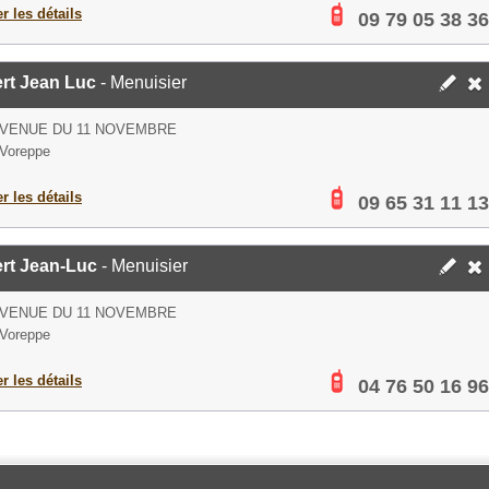
er les détails
09 79 05 38 36
rt Jean Luc
- Menuisier
AVENUE DU 11 NOVEMBRE
Voreppe
er les détails
09 65 31 11 13
ert Jean-Luc
- Menuisier
AVENUE DU 11 NOVEMBRE
Voreppe
er les détails
04 76 50 16 96