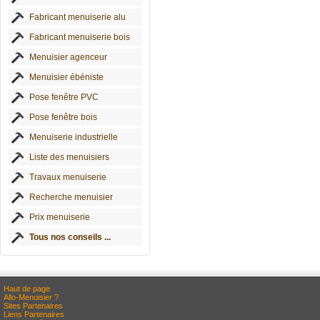
Fabricant menuiserie alu
Fabricant menuiserie bois
Menuisier agenceur
Menuisier ébéniste
Pose fenêtre PVC
Pose fenêtre bois
Menuiserie industrielle
Liste des menuisiers
Travaux menuiserie
Recherche menuisier
Prix menuiserie
Tous nos conseils ...
Haut de page
Allo-Menuisier ?
Sites Partenaires
Liens Partenaires