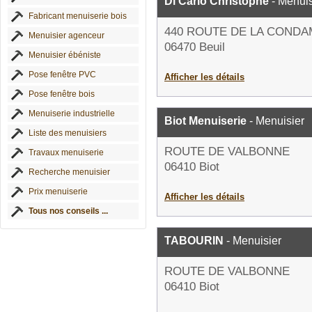
Di Carlo Christophe
- Menuis
Fabricant menuiserie bois
440 ROUTE DE LA CONDA
Menuisier agenceur
06470 Beuil
Menuisier ébéniste
Pose fenêtre PVC
Afficher les détails
Pose fenêtre bois
Menuiserie industrielle
Biot Menuiserie
- Menuisier
Liste des menuisiers
ROUTE DE VALBONNE
Travaux menuiserie
06410 Biot
Recherche menuisier
Prix menuiserie
Afficher les détails
Tous nos conseils ...
TABOURIN
- Menuisier
ROUTE DE VALBONNE
06410 Biot