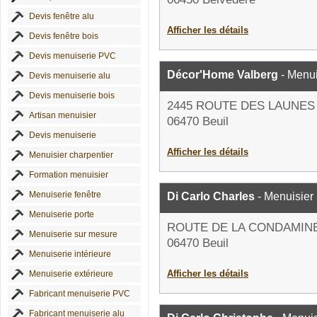
Devis fenêtre alu
Afficher les détails
Devis fenêtre bois
Devis menuiserie PVC
Décor'Home Valberg
- Menui
Devis menuiserie alu
Devis menuiserie bois
2445 ROUTE DES LAUNES
Artisan menuisier
06470 Beuil
Devis menuiserie
Afficher les détails
Menuisier charpentier
Formation menuisier
Menuiserie fenêtre
Di Carlo Charles
- Menuisier
Menuiserie porte
ROUTE DE LA CONDAMIN
Menuiserie sur mesure
06470 Beuil
Menuiserie intérieure
Afficher les détails
Menuiserie extérieure
Fabricant menuiserie PVC
Fabricant menuiserie alu