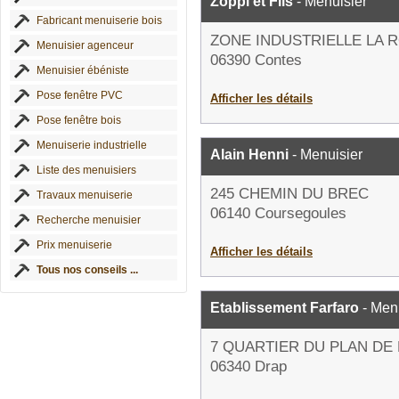
Zoppi et Fils
- Menuisier
Fabricant menuiserie bois
ZONE INDUSTRIELLE LA 
Menuisier agenceur
06390 Contes
Menuisier ébéniste
Pose fenêtre PVC
Afficher les détails
Pose fenêtre bois
Menuiserie industrielle
Alain Henni
- Menuisier
Liste des menuisiers
245 CHEMIN DU BREC
Travaux menuiserie
06140 Coursegoules
Recherche menuisier
Prix menuiserie
Afficher les détails
Tous nos conseils ...
Etablissement Farfaro
- Men
7 QUARTIER DU PLAN DE
06340 Drap