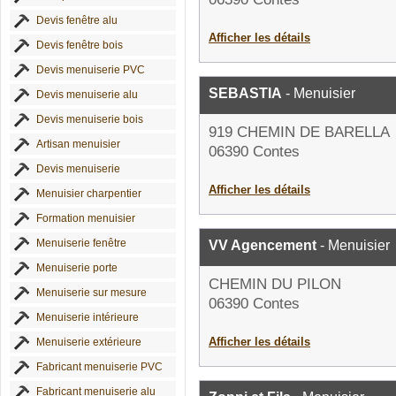
Devis fenêtre alu
Afficher les détails
Devis fenêtre bois
Devis menuiserie PVC
SEBASTIA
- Menuisier
Devis menuiserie alu
Devis menuiserie bois
919 CHEMIN DE BARELLA
Artisan menuisier
06390 Contes
Devis menuiserie
Afficher les détails
Menuisier charpentier
Formation menuisier
Menuiserie fenêtre
VV Agencement
- Menuisier
Menuiserie porte
CHEMIN DU PILON
Menuiserie sur mesure
06390 Contes
Menuiserie intérieure
Afficher les détails
Menuiserie extérieure
Fabricant menuiserie PVC
Fabricant menuiserie alu