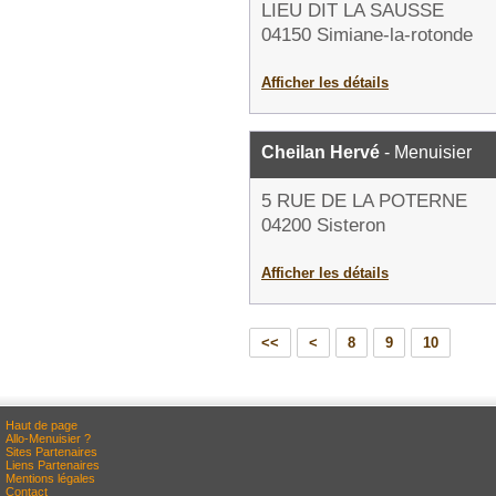
LIEU DIT LA SAUSSE
04150 Simiane-la-rotonde
Afficher les détails
Cheilan Hervé
- Menuisier
5 RUE DE LA POTERNE
04200 Sisteron
Afficher les détails
<<
<
8
9
10
Haut de page
Allo-Menuisier ?
Sites Partenaires
Liens Partenaires
Mentions légales
Contact