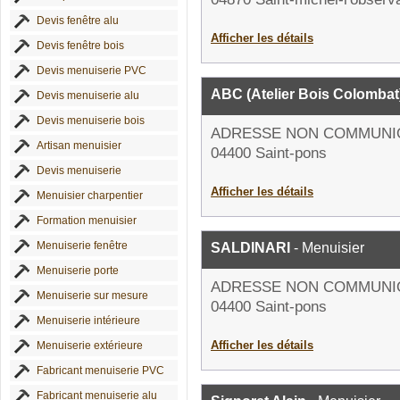
Devis fenêtre alu
Afficher les détails
Devis fenêtre bois
Devis menuiserie PVC
ABC (Atelier Bois Colombat
Devis menuiserie alu
Devis menuiserie bois
ADRESSE NON COMMUNI
Artisan menuisier
04400 Saint-pons
Devis menuiserie
Afficher les détails
Menuisier charpentier
Formation menuisier
Menuiserie fenêtre
SALDINARI
- Menuisier
Menuiserie porte
ADRESSE NON COMMUNI
Menuiserie sur mesure
04400 Saint-pons
Menuiserie intérieure
Afficher les détails
Menuiserie extérieure
Fabricant menuiserie PVC
Fabricant menuiserie alu