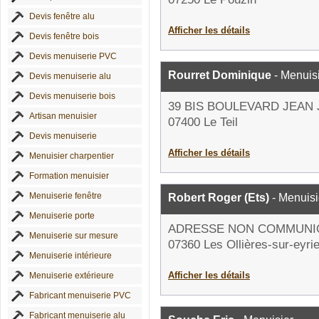
Devis fenêtre alu
Afficher les détails
Devis fenêtre bois
Devis menuiserie PVC
Rourret Dominique
- Menuis
Devis menuiserie alu
Devis menuiserie bois
39 BIS BOULEVARD JEAN
Artisan menuisier
07400 Le Teil
Devis menuiserie
Afficher les détails
Menuisier charpentier
Formation menuisier
Menuiserie fenêtre
Robert Roger (Ets)
- Menuisi
Menuiserie porte
ADRESSE NON COMMUNI
Menuiserie sur mesure
07360 Les Ollières-sur-eyri
Menuiserie intérieure
Afficher les détails
Menuiserie extérieure
Fabricant menuiserie PVC
Fabricant menuiserie alu