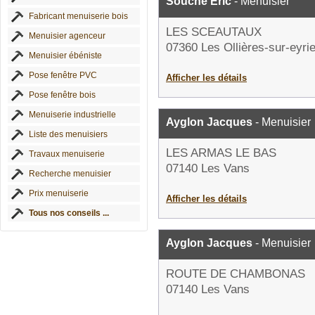
Souche Eric
- Menuisier
Fabricant menuiserie bois
LES SCEAUTAUX
Menuisier agenceur
07360 Les Ollières-sur-eyri
Menuisier ébéniste
Pose fenêtre PVC
Afficher les détails
Pose fenêtre bois
Menuiserie industrielle
Ayglon Jacques
- Menuisier
Liste des menuisiers
LES ARMAS LE BAS
Travaux menuiserie
07140 Les Vans
Recherche menuisier
Prix menuiserie
Afficher les détails
Tous nos conseils ...
Ayglon Jacques
- Menuisier
ROUTE DE CHAMBONAS
07140 Les Vans