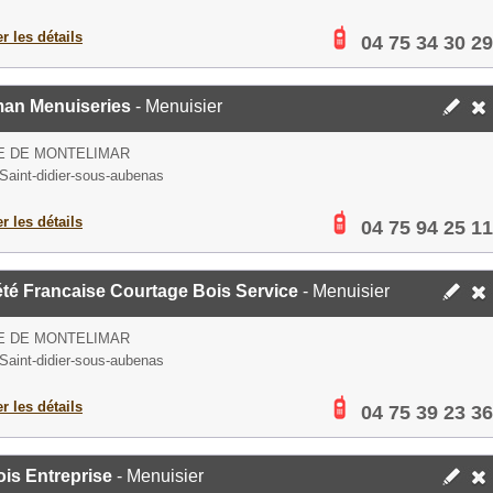
er les détails
04 75 34 30 29
man Menuiseries
- Menuisier
E DE MONTELIMAR
Saint-didier-sous-aubenas
er les détails
04 75 94 25 11
té Francaise Courtage Bois Service
- Menuisier
E DE MONTELIMAR
Saint-didier-sous-aubenas
er les détails
04 75 39 23 36
is Entreprise
- Menuisier