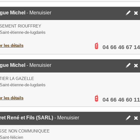
gue Michel
- Menuisier
SSEMENT RIOUFFREY
Saint-étienne-de-lugdarès
er les détails
04 66 46 67 14
gue Michel
- Menuisier
IER LA GAZELLE
Saint-étienne-de-lugdarès
er les détails
04 66 46 60 11
et René et Fils (SARL)
- Menuisier
SSE NON COMMUNIQUEE
aint-félicien