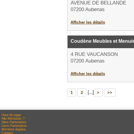
AVENUE DE BELLANDE
07200 Aubenas
Afficher les détails
Coudène Meubles et Menuis
4 RUE VAUCANSON
07200 Aubenas
Afficher les détails
[...]
1
2
>
>>
Haut de page
Allo-Menuisier ?
Sites Partenaires
Liens Partenaires
Mentions légales
Contact