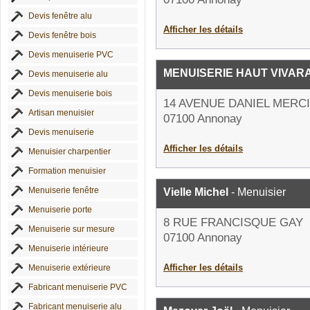
Devis fenêtre alu
Afficher les détails
Devis fenêtre bois
Devis menuiserie PVC
MENUISERIE HAUT VIVARA
Devis menuiserie alu
Devis menuiserie bois
14 AVENUE DANIEL MERC
Artisan menuisier
07100 Annonay
Devis menuiserie
Afficher les détails
Menuisier charpentier
Formation menuisier
Menuiserie fenêtre
Vielle Michel
- Menuisier
Menuiserie porte
8 RUE FRANCISQUE GAY
Menuiserie sur mesure
07100 Annonay
Menuiserie intérieure
Afficher les détails
Menuiserie extérieure
Fabricant menuiserie PVC
Fabricant menuiserie alu