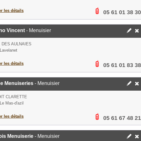
er les détails
05 61 01 38 30
no Vincent
- Menuisier
E DES AULNAIES
Lavelanet
er les détails
05 61 01 83 38
ge Menuiseries
- Menuisier
DIT CLARETTE
Le Mas-d'azil
er les détails
05 61 67 48 21
ois Menuiserie
- Menuisier