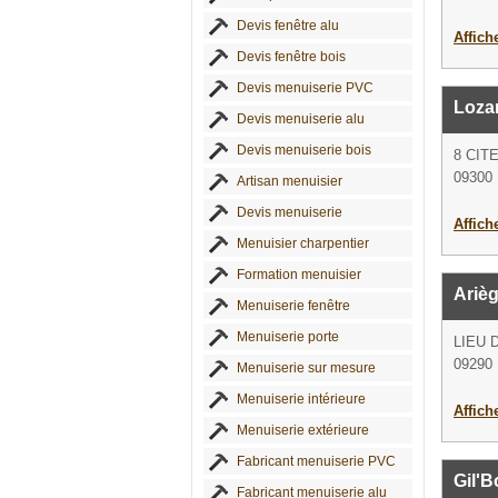
Devis fenêtre alu
Affich
Devis fenêtre bois
Devis menuiserie PVC
Loza
Devis menuiserie alu
Devis menuiserie bois
8 CIT
09300 
Artisan menuisier
Devis menuiserie
Affich
Menuisier charpentier
Formation menuisier
Ariè
Menuiserie fenêtre
Menuiserie porte
LIEU 
09290 
Menuiserie sur mesure
Menuiserie intérieure
Affich
Menuiserie extérieure
Fabricant menuiserie PVC
Gil'B
Fabricant menuiserie alu