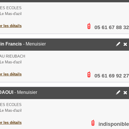
DES ECOLES
Le Mas-d'azil
er les détails
05 61 67 88 32
in Francis
- Menuisier
AU RIEUBACH
Le Mas-d'azil
er les détails
05 61 69 92 27
DAOUI
- Menuisier
DES ECOLES
Le Mas-d'azil
er les détails
indisponible