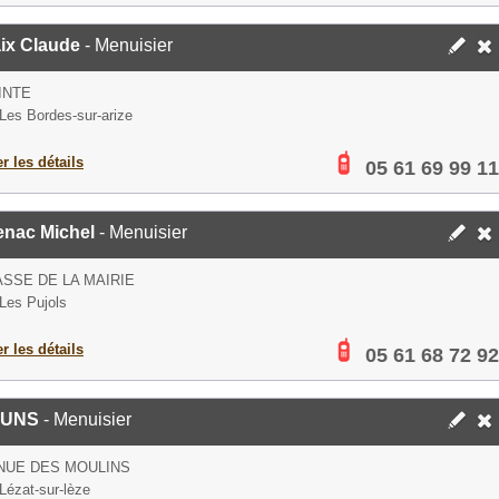
ix Claude
- Menuisier
INTE
Les Bordes-sur-arize
er les détails
05 61 69 99 11
enac Michel
- Menuisier
ASSE DE LA MAIRIE
Les Pujols
er les détails
05 61 68 72 92
CUNS
- Menuisier
NUE DES MOULINS
Lézat-sur-lèze