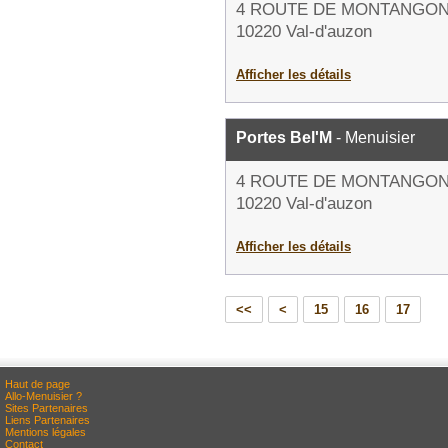
4 ROUTE DE MONTANGO
10220 Val-d'auzon
Afficher les détails
Portes Bel'M
- Menuisier
4 ROUTE DE MONTANGO
10220 Val-d'auzon
Afficher les détails
<<
<
15
16
17
Haut de page
Allo-Menuisier ?
Sites Partenaires
Liens Partenaires
Mentions légales
Contact