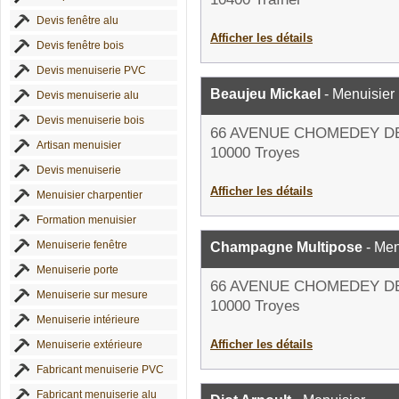
Devis fenêtre alu
Afficher les détails
Devis fenêtre bois
Devis menuiserie PVC
Beaujeu Mickael
- Menuisier
Devis menuiserie alu
Devis menuiserie bois
66 AVENUE CHOMEDEY D
Artisan menuisier
10000 Troyes
Devis menuiserie
Afficher les détails
Menuisier charpentier
Formation menuisier
Menuiserie fenêtre
Champagne Multipose
- Men
Menuiserie porte
66 AVENUE CHOMEDEY D
Menuiserie sur mesure
10000 Troyes
Menuiserie intérieure
Afficher les détails
Menuiserie extérieure
Fabricant menuiserie PVC
Fabricant menuiserie alu