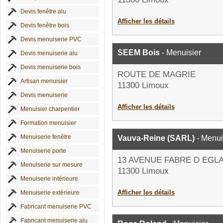
Devis fenêtre alu
Afficher les détails
Devis fenêtre bois
Devis menuiserie PVC
SEEM Bois
- Menuisier
Devis menuiserie alu
Devis menuiserie bois
ROUTE DE MAGRIE
Artisan menuisier
11300 Limoux
Devis menuiserie
Afficher les détails
Menuisier charpentier
Formation menuisier
Menuiserie fenêtre
Vauva-Reine (SARL)
- Menui
Menuiserie porte
13 AVENUE FABRE D EGL
Menuiserie sur mesure
11300 Limoux
Menuiserie intérieure
Afficher les détails
Menuiserie extérieure
Fabricant menuiserie PVC
Fabricant menuiserie alu