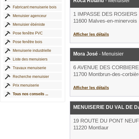
Roca Roland
- Menuisier
Fabricant menuiserie bois
1 IMPASSE DES ROSIERS
Menuisier agenceur
11600 Malves-en-minervois
Menuisier ébéniste
Pose fenêtre PVC
Afficher les détails
Pose fenêtre bois
Menuiserie industrielle
Mora José
- Menuisier
Liste des menuisiers
6 AVENUE DES CORBIERE
Travaux menuiserie
11700 Montbrun-des-corbièr
Recherche menuisier
Prix menuiserie
Afficher les détails
Tous nos conseils ...
MENUISERIE DU VAL DE 
19 ROUTE DU PONT NEUF
11220 Montlaur