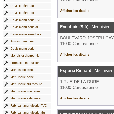
Devis fenêtre alu
Afficher les détails
Devis fenêtre bois
Devis menuiserie PVC
Escobois (Sté)
- Menuisier
Devis menuiserie alu
Devis menuiserie bois
BOULEVARD JOSEPH GAY
Artisan menuisier
11000 Carcassonne
Devis menuiserie
Afficher les détails
Menuisier charpentier
Formation menuisier
Menuiserie fenêtre
Espuna Richard
- Menuisier
Menuiserie porte
1 RUE DE LA DURE
Menuiserie sur mesure
11000 Carcassonne
Menuiserie intérieure
Afficher les détails
Menuiserie extérieure
Fabricant menuiserie PVC
Fabricant menuiserie alu