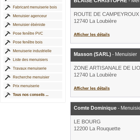
BLAISE CHRISTOPHE
- Men
Fabricant menuiserie bois
ROUTE DE CAMPEYROUX
Menuisier agenceur
12740 La Loubière
Menuisier ébéniste
Pose fenêtre PVC
Afficher les détails
Pose fenêtre bois
Menuiserie industrielle
Masson (SARL)
- Menuisier
Liste des menuisiers
ZONE ARTISANALE DE LI
Travaux menuiserie
12740 La Loubière
Recherche menuisier
Prix menuiserie
Afficher les détails
Tous nos conseils ...
Comte Dominique
- Menuisi
LE BOURG
12200 La Rouquette