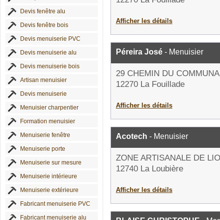
Devis fenêtre alu
Afficher les détails
Devis fenêtre bois
Devis menuiserie PVC
Péreira José
- Menuisier
Devis menuiserie alu
Devis menuiserie bois
29 CHEMIN DU COMMUNA
Artisan menuisier
12270 La Fouillade
Devis menuiserie
Afficher les détails
Menuisier charpentier
Formation menuisier
Menuiserie fenêtre
Acotech
- Menuisier
Menuiserie porte
ZONE ARTISANALE DE LI
Menuiserie sur mesure
12740 La Loubière
Menuiserie intérieure
Afficher les détails
Menuiserie extérieure
Fabricant menuiserie PVC
Fabricant menuiserie alu