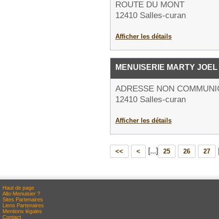
ROUTE DU MONT
12410 Salles-curan
Afficher les détails
MENUISERIE MARTY JOEL
ADRESSE NON COMMUNI
12410 Salles-curan
Afficher les détails
[...]
<<
<
25
26
27
Haut de page
Allo-Menuisier ?
Sites Partenaires
Liens Partenaires
Mentions légales
Contact