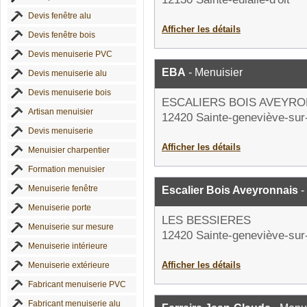
Devis fenêtre alu
Afficher les détails
Devis fenêtre bois
Devis menuiserie PVC
EBA
- Menuisier
Devis menuiserie alu
Devis menuiserie bois
ESCALIERS BOIS AVEYRO
Artisan menuisier
12420 Sainte-geneviève-sur
Devis menuiserie
Afficher les détails
Menuisier charpentier
Formation menuisier
Menuiserie fenêtre
Escalier Bois Aveyronnais
-
Menuiserie porte
LES BESSIERES
Menuiserie sur mesure
12420 Sainte-geneviève-sur
Menuiserie intérieure
Afficher les détails
Menuiserie extérieure
Fabricant menuiserie PVC
Fabricant menuiserie alu