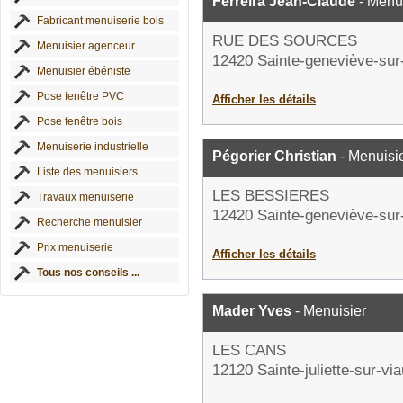
Ferreira Jean-Claude
- Menui
Fabricant menuiserie bois
RUE DES SOURCES
Menuisier agenceur
12420 Sainte-geneviève-sur
Menuisier ébéniste
Pose fenêtre PVC
Afficher les détails
Pose fenêtre bois
Menuiserie industrielle
Pégorier Christian
- Menuisi
Liste des menuisiers
LES BESSIERES
Travaux menuiserie
12420 Sainte-geneviève-sur
Recherche menuisier
Prix menuiserie
Afficher les détails
Tous nos conseils ...
Mader Yves
- Menuisier
LES CANS
12120 Sainte-juliette-sur-via