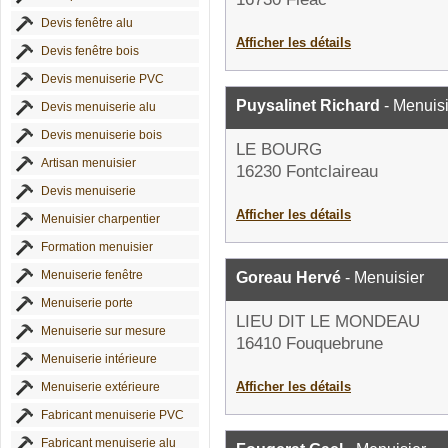
Devis fenêtre alu
Afficher les détails
Devis fenêtre bois
Devis menuiserie PVC
Puysalinet Richard
- Menuisi
Devis menuiserie alu
Devis menuiserie bois
LE BOURG
Artisan menuisier
16230 Fontclaireau
Devis menuiserie
Afficher les détails
Menuisier charpentier
Formation menuisier
Menuiserie fenêtre
Goreau Hervé
- Menuisier
Menuiserie porte
LIEU DIT LE MONDEAU
Menuiserie sur mesure
16410 Fouquebrune
Menuiserie intérieure
Afficher les détails
Menuiserie extérieure
Fabricant menuiserie PVC
Fabricant menuiserie alu