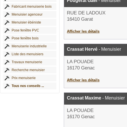
Fougerat Gael
- Menuisier
Fabricant menuiserie bois
RUE DE LADOUX
Menuisier agenceur
16410 Garat
Menuisier ébéniste
Pose fenêtre PVC
Afficher les détails
Pose fenêtre bois
Menuiserie industrielle
Crassat Hervé
- Menuisier
Liste des menuisiers
LA POUADE
Travaux menuiserie
16170 Genac
Recherche menuisier
Prix menuiserie
Afficher les détails
Tous nos conseils ...
Crassat Maxime
- Menuisier
LA POUADE
16170 Genac