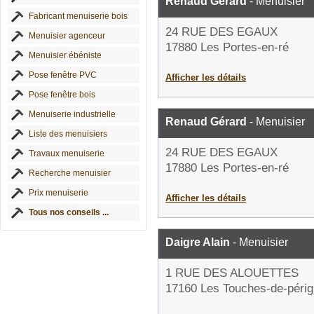
Renaud Gérard
- Menuisier
Fabricant menuiserie bois
24 RUE DES EGAUX
Menuisier agenceur
17880 Les Portes-en-ré
Menuisier ébéniste
Pose fenêtre PVC
Afficher les détails
Pose fenêtre bois
Menuiserie industrielle
Renaud Gérard
- Menuisier
Liste des menuisiers
24 RUE DES EGAUX
Travaux menuiserie
17880 Les Portes-en-ré
Recherche menuisier
Prix menuiserie
Afficher les détails
Tous nos conseils ...
Daigre Alain
- Menuisier
1 RUE DES ALOUETTES
17160 Les Touches-de-péri