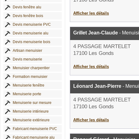
Devis fenêtre alu
Afficher les détails
Devis fenêtre bois
Devis menuiserie PVC
Grillet Jean-Claude
- Menuisi
Devis menuiserie alu
Devis menuiserie bois
4 PASSAGE MARTELET
Artisan menuisier
17100 Les Gonds
Devis menuiserie
Afficher les détails
Menuisier charpentier
Formation menuisier
Menuiserie fenêtre
Léonard Jean-Pierre
- Menui
Menuiserie porte
4 PASSAGE MARTELET
Menuiserie sur mesure
17100 Les Gonds
Menuiserie intérieure
Afficher les détails
Menuiserie extérieure
Fabricant menuiserie PVC
Fabricant menuiserie alu