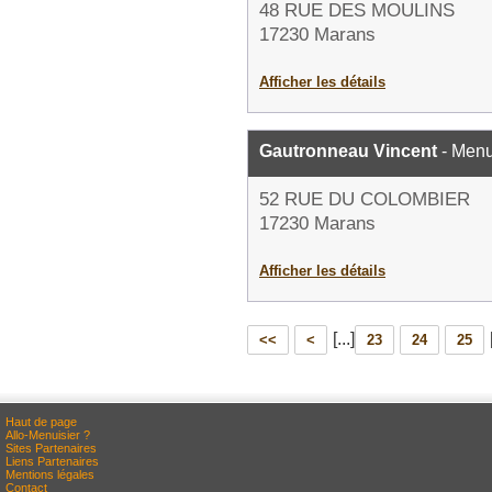
48 RUE DES MOULINS
17230 Marans
Afficher les détails
Gautronneau Vincent
- Menu
52 RUE DU COLOMBIER
17230 Marans
Afficher les détails
[...]
<<
<
23
24
25
Haut de page
Allo-Menuisier ?
Sites Partenaires
Liens Partenaires
Mentions légales
Contact