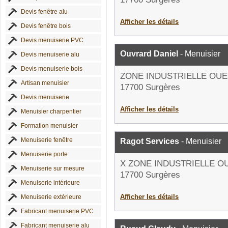
Devis fenêtre alu
Afficher les détails
Devis fenêtre bois
Devis menuiserie PVC
Ouvrard Daniel
- Menuisier
Devis menuiserie alu
Devis menuiserie bois
ZONE INDUSTRIELLE OUE
Artisan menuisier
17700 Surgères
Devis menuiserie
Afficher les détails
Menuisier charpentier
Formation menuisier
Menuiserie fenêtre
Ragot Services
- Menuisier
Menuiserie porte
X ZONE INDUSTRIELLE O
Menuiserie sur mesure
17700 Surgères
Menuiserie intérieure
Afficher les détails
Menuiserie extérieure
Fabricant menuiserie PVC
Fabricant menuiserie alu