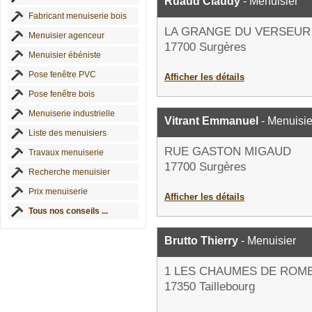
Ruaud Claudy
- Menuisier
Fabricant menuiserie bois
LA GRANGE DU VERSEUR
Menuisier agenceur
17700 Surgères
Menuisier ébéniste
Pose fenêtre PVC
Afficher les détails
Pose fenêtre bois
Menuiserie industrielle
Vitrant Emmanuel
- Menuisie
Liste des menuisiers
RUE GASTON MIGAUD
Travaux menuiserie
17700 Surgères
Recherche menuisier
Prix menuiserie
Afficher les détails
Tous nos conseils ...
Brutto Thierry
- Menuisier
1 LES CHAUMES DE ROM
17350 Taillebourg