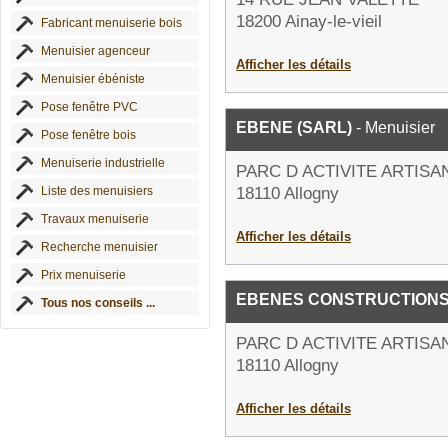
18200 Ainay-le-vieil
Fabricant menuiserie bois
Menuisier agenceur
Afficher les détails
Menuisier ébéniste
Pose fenêtre PVC
EBENE (SARL)
- Menuisier
Pose fenêtre bois
Menuiserie industrielle
PARC D ACTIVITE ARTISA
Liste des menuisiers
18110 Allogny
Travaux menuiserie
Afficher les détails
Recherche menuisier
Prix menuiserie
EBENES CONSTRUCTION
Tous nos conseils ...
PARC D ACTIVITE ARTISA
18110 Allogny
Afficher les détails