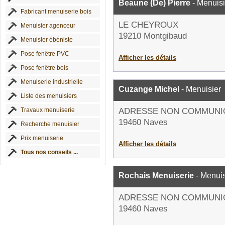
Beaune (De) Pierre
- Menuisi
Fabricant menuiserie bois
LE CHEYROUX
Menuisier agenceur
19210 Montgibaud
Menuisier ébéniste
Pose fenêtre PVC
Afficher les détails
Pose fenêtre bois
Menuiserie industrielle
Cuzange Michel
- Menuisier
Liste des menuisiers
Travaux menuiserie
ADRESSE NON COMMUNI
19460 Naves
Recherche menuisier
Prix menuiserie
Afficher les détails
Tous nos conseils ...
Rochais Menuiserie
- Menuis
ADRESSE NON COMMUNI
19460 Naves