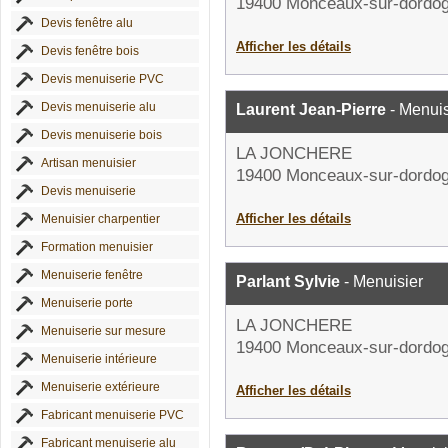
19400 Monceaux-sur-dordo
Devis fenêtre alu
Afficher les détails
Devis fenêtre bois
Devis menuiserie PVC
Devis menuiserie alu
Laurent Jean-Pierre
- Menuis
Devis menuiserie bois
LA JONCHERE
Artisan menuisier
19400 Monceaux-sur-dordo
Devis menuiserie
Afficher les détails
Menuisier charpentier
Formation menuisier
Menuiserie fenêtre
Parlant Sylvie
- Menuisier
Menuiserie porte
LA JONCHERE
Menuiserie sur mesure
19400 Monceaux-sur-dordo
Menuiserie intérieure
Menuiserie extérieure
Afficher les détails
Fabricant menuiserie PVC
Fabricant menuiserie alu