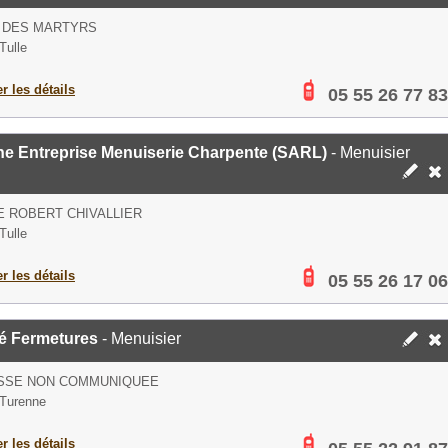
E DES MARTYRS
Tulle
er les détails
05 55 26 77 83
ne Entreprise Menuiserie Charpente (SARL)
- Menuisier
E ROBERT CHIVALLIER
Tulle
er les détails
05 55 26 17 06
é Fermetures
- Menuisier
SSE NON COMMUNIQUEE
Turenne
er les détails