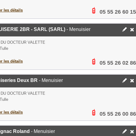
er les détails
05 55 26 60 15
ISERIE 2BR - SARL (SARL)
- Menuisier
 DU DOCTEUR VALETTE
Tulle
er les détails
05 55 26 02 86
iseries Deux BR
- Menuisier
 DU DOCTEUR VALETTE
Tulle
er les détails
05 55 26 00 86
ignac Roland
- Menuisier