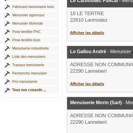
Le Carboullec Pascal
- Menu
Fabricant menuiserie bois
18 LE TERTRE
Menuisier agenceur
22610 Lanmodez
Menuisier ébéniste
Pose fenêtre PVC
Afficher les détails
Pose fenêtre bois
Menuiserie industrielle
Le Gallou André
- Menuisier
Liste des menuisiers
ADRESSE NON COMMUNI
Travaux menuiserie
22290 Lannebert
Recherche menuisier
Prix menuiserie
Afficher les détails
Tous nos conseils ...
Menuiserie Morin (Sarl)
- Men
ADRESSE NON COMMUNI
22290 Lannebert