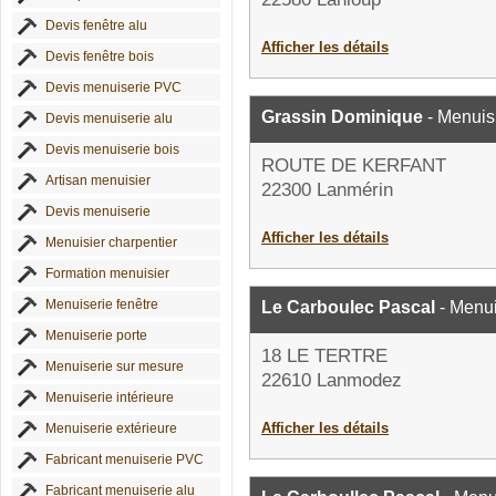
Devis fenêtre alu
Afficher les détails
Devis fenêtre bois
Devis menuiserie PVC
Grassin Dominique
- Menuis
Devis menuiserie alu
Devis menuiserie bois
ROUTE DE KERFANT
Artisan menuisier
22300 Lanmérin
Devis menuiserie
Afficher les détails
Menuisier charpentier
Formation menuisier
Menuiserie fenêtre
Le Carboulec Pascal
- Menui
Menuiserie porte
18 LE TERTRE
Menuiserie sur mesure
22610 Lanmodez
Menuiserie intérieure
Afficher les détails
Menuiserie extérieure
Fabricant menuiserie PVC
Fabricant menuiserie alu