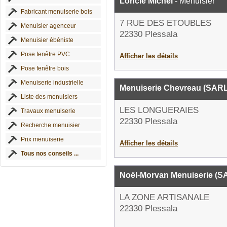
Loncle Michel
- Menuisier
Fabricant menuiserie bois
7 RUE DES ETOUBLES
Menuisier agenceur
22330 Plessala
Menuisier ébéniste
Pose fenêtre PVC
Afficher les détails
Pose fenêtre bois
Menuiserie industrielle
Menuiserie Chevreau (SARL
Liste des menuisiers
LES LONGUERAIES
Travaux menuiserie
22330 Plessala
Recherche menuisier
Prix menuiserie
Afficher les détails
Tous nos conseils ...
Noël-Morvan Menuiserie (S
LA ZONE ARTISANALE
22330 Plessala