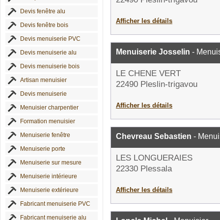
Devis fenêtre alu
Afficher les détails
Devis fenêtre bois
Devis menuiserie PVC
Menuiserie Josselin
- Menuis
Devis menuiserie alu
Devis menuiserie bois
LE CHENE VERT
Artisan menuisier
22490 Pleslin-trigavou
Devis menuiserie
Afficher les détails
Menuisier charpentier
Formation menuisier
Menuiserie fenêtre
Chevreau Sebastien
- Menui
Menuiserie porte
LES LONGUERAIES
Menuiserie sur mesure
22330 Plessala
Menuiserie intérieure
Afficher les détails
Menuiserie extérieure
Fabricant menuiserie PVC
Fabricant menuiserie alu