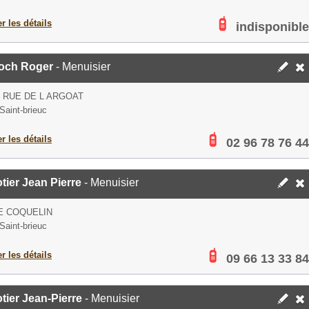
er les détails
indisponible
loch Roger
- Menuisier
S RUE DE L ARGOAT
Saint-brieuc
er les détails
02 96 78 76 44
tier Jean Pierre
- Menuisier
E COQUELIN
Saint-brieuc
er les détails
09 66 13 33 84
tier Jean-Pierre
- Menuisier