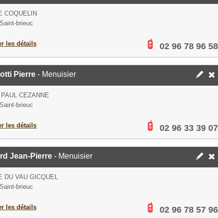
E COQUELIN
Saint-brieuc
er les détails
02 96 78 96 58
otti Pierre
- Menuisier
 PAUL CEZANNE
Saint-brieuc
er les détails
02 96 33 39 07
rd Jean-Pierre
- Menuisier
E DU VAU GICQUEL
Saint-brieuc
er les détails
02 96 78 57 96