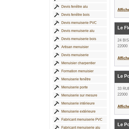
Devis fenêtre alu
Affich
Devis fenêtre bois
Devis menuiserie PVC
Le F
Devis menuiserie alu
Devis menuiserie bois
24 BI
22000 
Artisan menuisier
Devis menuiserie
Affich
Menuisier charpentier
Formation menuisier
Le Po
Menuiserie fenêtre
Menuiserie porte
33 RU
22000 
Menuiserie sur mesure
Menuiserie intérieure
Affich
Menuiserie extérieure
Fabricant menuiserie PVC
Le Po
Fabricant menuiserie alu