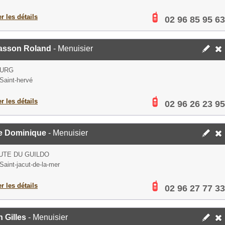
er les détails
02 96 85 95 63
asson Roland
- Menuisier
OURG
Saint-hervé
er les détails
02 96 26 23 95
e Dominique
- Menuisier
UTE DU GUILDO
Saint-jacut-de-la-mer
er les détails
02 96 27 77 33
 Gilles
- Menuisier