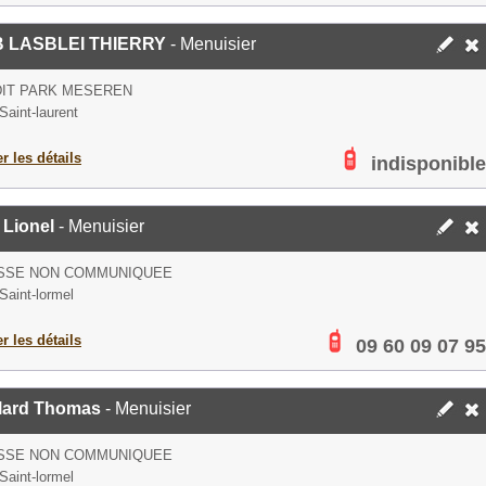
 LASBLEI THIERRY
- Menuisier
DIT PARK MESEREN
Saint-laurent
er les détails
indisponible
 Lionel
- Menuisier
SSE NON COMMUNIQUEE
Saint-lormel
er les détails
09 60 09 07 95
llard Thomas
- Menuisier
SSE NON COMMUNIQUEE
Saint-lormel