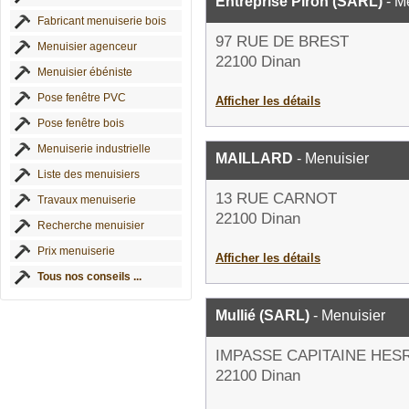
Entreprise Piron (SARL)
- M
Fabricant menuiserie bois
97 RUE DE BREST
Menuisier agenceur
22100 Dinan
Menuisier ébéniste
Pose fenêtre PVC
Afficher les détails
Pose fenêtre bois
Menuiserie industrielle
MAILLARD
- Menuisier
Liste des menuisiers
13 RUE CARNOT
Travaux menuiserie
22100 Dinan
Recherche menuisier
Prix menuiserie
Afficher les détails
Tous nos conseils ...
Mullié (SARL)
- Menuisier
IMPASSE CAPITAINE HES
22100 Dinan