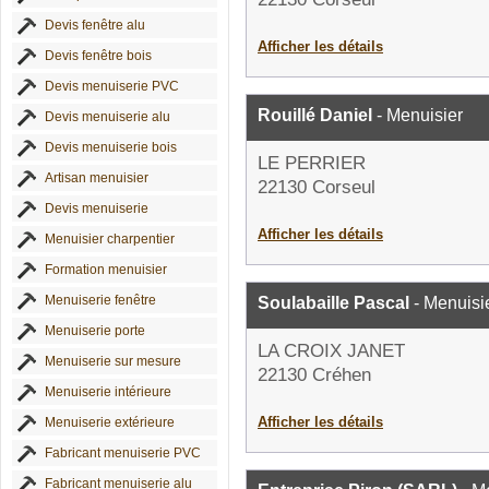
Devis fenêtre alu
Afficher les détails
Devis fenêtre bois
Devis menuiserie PVC
Rouillé Daniel
- Menuisier
Devis menuiserie alu
Devis menuiserie bois
LE PERRIER
Artisan menuisier
22130 Corseul
Devis menuiserie
Afficher les détails
Menuisier charpentier
Formation menuisier
Menuiserie fenêtre
Soulabaille Pascal
- Menuisi
Menuiserie porte
LA CROIX JANET
Menuiserie sur mesure
22130 Créhen
Menuiserie intérieure
Afficher les détails
Menuiserie extérieure
Fabricant menuiserie PVC
Fabricant menuiserie alu