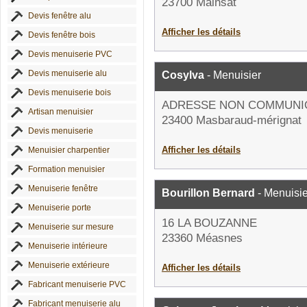
23700 Mainsat
Devis fenêtre alu
Afficher les détails
Devis fenêtre bois
Devis menuiserie PVC
Devis menuiserie alu
Cosylva
- Menuisier
Devis menuiserie bois
ADRESSE NON COMMUNI
Artisan menuisier
23400 Masbaraud-mérignat
Devis menuiserie
Afficher les détails
Menuisier charpentier
Formation menuisier
Menuiserie fenêtre
Bourillon Bernard
- Menuisie
Menuiserie porte
16 LA BOUZANNE
Menuiserie sur mesure
23360 Méasnes
Menuiserie intérieure
Menuiserie extérieure
Afficher les détails
Fabricant menuiserie PVC
Fabricant menuiserie alu