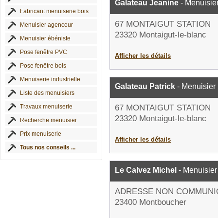
Galateau Jeanine
- Menuisie
Fabricant menuiserie bois
67 MONTAIGUT STATION
Menuisier agenceur
23320 Montaigut-le-blanc
Menuisier ébéniste
Pose fenêtre PVC
Afficher les détails
Pose fenêtre bois
Menuiserie industrielle
Galateau Patrick
- Menuisier
Liste des menuisiers
Travaux menuiserie
67 MONTAIGUT STATION
23320 Montaigut-le-blanc
Recherche menuisier
Prix menuiserie
Afficher les détails
Tous nos conseils ...
Le Calvez Michel
- Menuisier
ADRESSE NON COMMUNI
23400 Montboucher