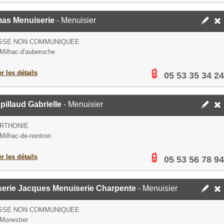
as Menuiserie
- Menuisier
SSE NON COMMUNIQUEE
Milhac-d'auberoche
er les détails
05 53 35 34 24
illaud Gabrielle
- Menuisier
ARTHONIE
Milhac-de-nontron
er les détails
05 53 56 78 94
serie Jacques Menuiserie Charpente
- Menuisier
SSE NON COMMUNIQUEE
Monestier