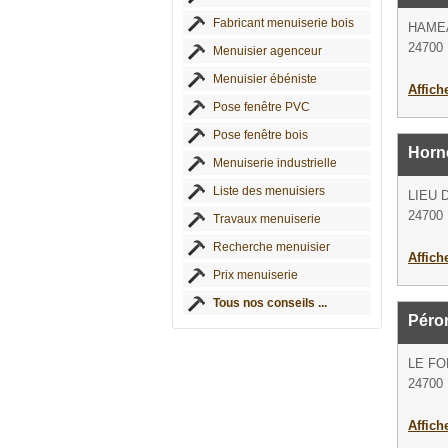
Fabricant menuiserie bois
HAME
24700 
Menuisier agenceur
Menuisier ébéniste
Affich
Pose fenêtre PVC
Pose fenêtre bois
Horn
Menuiserie industrielle
Liste des menuisiers
LIEU 
24700 
Travaux menuiserie
Recherche menuisier
Affich
Prix menuiserie
Tous nos conseils ...
Péron
LE FO
24700 
Affich