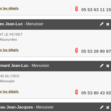
er les détails
05 53 63 11 15
es Jean-Luc
- Menuisier
DIT LE PEYRET
Mazeyrolles
er les détails
05 53 29 90 97
mard Jean-Luc
- Menuisier
ND DU CROS
Ménesplet
er les détails
05 53 80 43 02
eau Jean-Jacques
- Menuisier