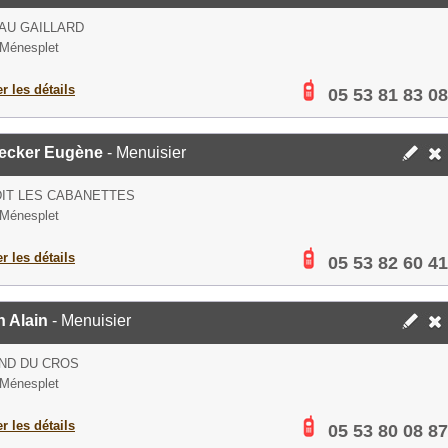
AU GAILLARD
Ménesplet
er les détails
05 53 81 83 08
ecker Eugène
- Menuisier
DIT LES CABANETTES
Ménesplet
er les détails
05 53 82 60 41
 Alain
- Menuisier
ND DU CROS
Ménesplet
er les détails
05 53 80 08 87