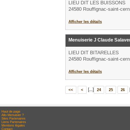
LIEU DIT LES BUISSONS
24580 Rouffignac-saint-cern
Afficher les détails
Menuiserie J Claude Salave
LIEU DIT BITARELLES
24580 Rouffignac-saint-cern
Afficher les détails
[...]
<<
<
24
25
26
Haut de page
Allo-Menuisier ?
Sites Partenaires
Liens Partenaires
Mentions légales
Contact