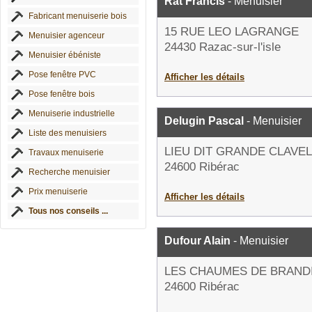
Rat Francis
- Menuisier
Fabricant menuiserie bois
15 RUE LEO LAGRANGE
Menuisier agenceur
24430 Razac-sur-l'isle
Menuisier ébéniste
Pose fenêtre PVC
Afficher les détails
Pose fenêtre bois
Menuiserie industrielle
Delugin Pascal
- Menuisier
Liste des menuisiers
LIEU DIT GRANDE CLAVEL
Travaux menuiserie
24600 Ribérac
Recherche menuisier
Prix menuiserie
Afficher les détails
Tous nos conseils ...
Dufour Alain
- Menuisier
LES CHAUMES DE BRAND
24600 Ribérac