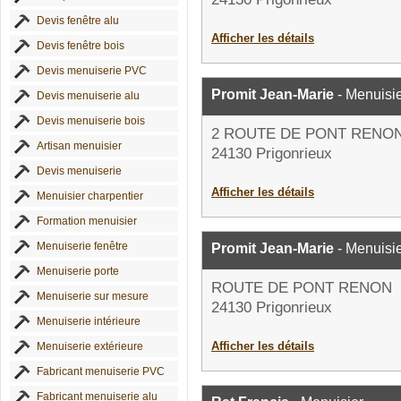
Devis fenêtre alu
Afficher les détails
Devis fenêtre bois
Devis menuiserie PVC
Promit Jean-Marie
- Menuisi
Devis menuiserie alu
Devis menuiserie bois
2 ROUTE DE PONT RENO
Artisan menuisier
24130 Prigonrieux
Devis menuiserie
Afficher les détails
Menuisier charpentier
Formation menuisier
Menuiserie fenêtre
Promit Jean-Marie
- Menuisi
Menuiserie porte
ROUTE DE PONT RENON
Menuiserie sur mesure
24130 Prigonrieux
Menuiserie intérieure
Afficher les détails
Menuiserie extérieure
Fabricant menuiserie PVC
Fabricant menuiserie alu