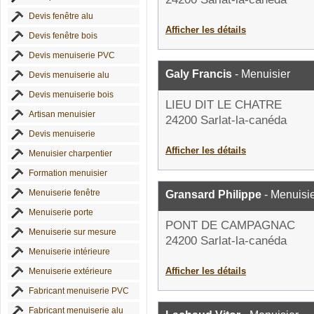
Devis fenêtre alu
Afficher les détails
Devis fenêtre bois
Devis menuiserie PVC
Galy Francis
- Menuisier
Devis menuiserie alu
Devis menuiserie bois
LIEU DIT LE CHATRE
Artisan menuisier
24200 Sarlat-la-canéda
Devis menuiserie
Afficher les détails
Menuisier charpentier
Formation menuisier
Menuiserie fenêtre
Gransard Philippe
- Menuisi
Menuiserie porte
PONT DE CAMPAGNAC
Menuiserie sur mesure
24200 Sarlat-la-canéda
Menuiserie intérieure
Afficher les détails
Menuiserie extérieure
Fabricant menuiserie PVC
Fabricant menuiserie alu