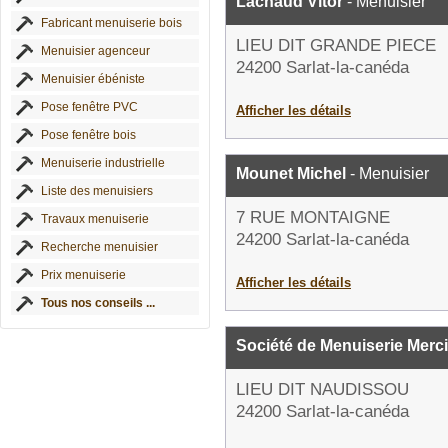
Lachaud Vitor
- Menuisier
Fabricant menuiserie bois
LIEU DIT GRANDE PIECE
Menuisier agenceur
24200 Sarlat-la-canéda
Menuisier ébéniste
Pose fenêtre PVC
Afficher les détails
Pose fenêtre bois
Menuiserie industrielle
Mounet Michel
- Menuisier
Liste des menuisiers
7 RUE MONTAIGNE
Travaux menuiserie
24200 Sarlat-la-canéda
Recherche menuisier
Prix menuiserie
Afficher les détails
Tous nos conseils ...
Société de Menuiserie Merc
LIEU DIT NAUDISSOU
24200 Sarlat-la-canéda