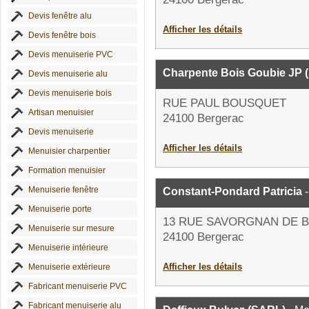
Devis fenêtre alu
Afficher les détails
Devis fenêtre bois
Devis menuiserie PVC
Charpente Bois Goubie JP 
Devis menuiserie alu
Devis menuiserie bois
RUE PAUL BOUSQUET
Artisan menuisier
24100 Bergerac
Devis menuiserie
Afficher les détails
Menuisier charpentier
Formation menuisier
Menuiserie fenêtre
Constant-Pondard Patricia
-
Menuiserie porte
13 RUE SAVORGNAN DE 
Menuiserie sur mesure
24100 Bergerac
Menuiserie intérieure
Afficher les détails
Menuiserie extérieure
Fabricant menuiserie PVC
Fabricant menuiserie alu