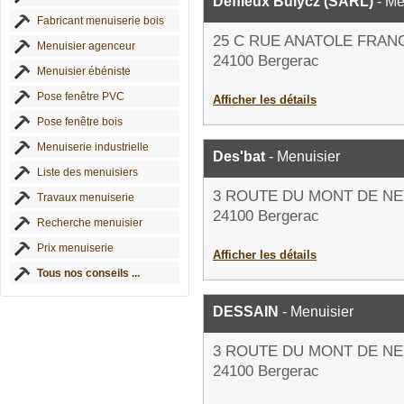
Deffieux Bulycz (SARL)
- Me
Fabricant menuiserie bois
25 C RUE ANATOLE FRAN
Menuisier agenceur
24100 Bergerac
Menuisier ébéniste
Pose fenêtre PVC
Afficher les détails
Pose fenêtre bois
Menuiserie industrielle
Des'bat
- Menuisier
Liste des menuisiers
3 ROUTE DU MONT DE N
Travaux menuiserie
24100 Bergerac
Recherche menuisier
Prix menuiserie
Afficher les détails
Tous nos conseils ...
DESSAIN
- Menuisier
3 ROUTE DU MONT DE N
24100 Bergerac