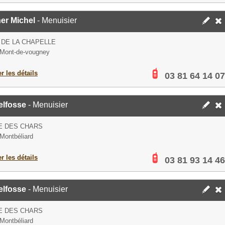
er Michel
- Menuisier
 DE LA CHAPELLE
Mont-de-vougney
er les détails
03 81 64 14 07
elfosse
- Menuisier
E DES CHARS
Montbéliard
er les détails
03 81 93 14 46
elfosse
- Menuisier
E DES CHARS
Montbéliard