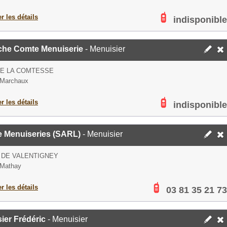
er les détails
indisponible
che Comte Menuiserie
- Menuisier
DE LA COMTESSE
 Marchaux
er les détails
indisponible
e Menuiseries (SARL)
- Menuisier
 DE VALENTIGNEY
 Mathay
er les détails
03 81 35 21 73
ier Frédéric
- Menuisier