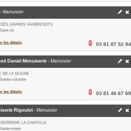
- Menuisier
E DES GRANDS VAUBRENOTS
Saint-vit
er les détails
03 81 87 52 94
od Daniel Menuiserie
- Menuisier
E DE LA SEIGNE
Sainte-colombe
er les détails
03 81 46 67 69
serie Rigoulot
- Menuisier
 DERRIERE LA CHAPELLE
Sainte-marie