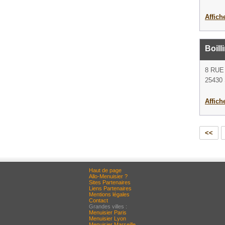
Affich
Boill
8 RUE
25430 
Affich
<<
Haut de page
Allo-Menuisier ?
Sites Partenaires
Liens Partenaires
Mentions légales
Contact
Grandes villes :
Menuisier Paris
Menuisier Lyon
Menuisier Marseille