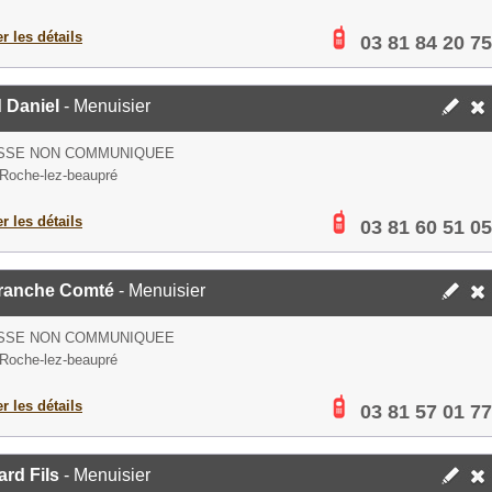
er les détails
03 81 84 20 75
 Daniel
- Menuisier
SSE NON COMMUNIQUEE
Roche-lez-beaupré
er les détails
03 81 60 51 05
Franche Comté
- Menuisier
SSE NON COMMUNIQUEE
Roche-lez-beaupré
er les détails
03 81 57 01 77
rd Fils
- Menuisier