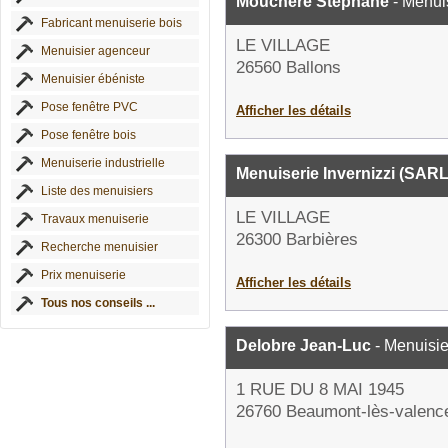
Mouchère Stéphane
- Menui
Fabricant menuiserie bois
LE VILLAGE
Menuisier agenceur
26560 Ballons
Menuisier ébéniste
Pose fenêtre PVC
Afficher les détails
Pose fenêtre bois
Menuiserie industrielle
Menuiserie Invernizzi (SARL
Liste des menuisiers
LE VILLAGE
Travaux menuiserie
26300 Barbières
Recherche menuisier
Prix menuiserie
Afficher les détails
Tous nos conseils ...
Delobre Jean-Luc
- Menuisie
1 RUE DU 8 MAI 1945
26760 Beaumont-lès-valenc