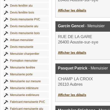
Devis fenêtre alu
Afficher les détails
Devis fenêtre bois
Devis menuiserie PVC
Garcin Gencel
- Menuisier
Devis menuiserie alu
Devis menuiserie bois
RUE DE LA GARE
Artisan menuisier
26400 Aouste-sur-sye
Devis menuiserie
Afficher les détails
Menuisier charpentier
Formation menuisier
Menuiserie fenêtre
Pasquet Patrick
- Menuisier
Menuiserie porte
CHAMP LA CROIX
Menuiserie sur mesure
26110 Aubres
Menuiserie intérieure
Afficher les détails
Menuiserie extérieure
Fabricant menuiserie PVC
Fabricant menuiserie alu