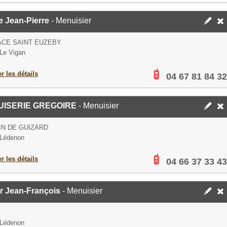
e Jean-Pierre
- Menuisier
ACE SAINT EUZEBY
Le Vigan
er les détails
04 67 81 84 32
UISERIE GREGOIRE
- Menuisier
N DE GUIZARD
 Lédenon
er les détails
04 66 37 33 43
r Jean-François
- Menuisier
 Lédenon