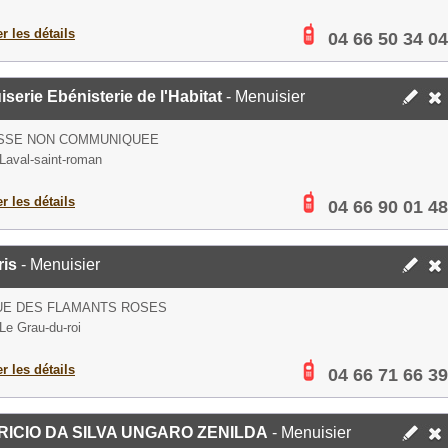
er les détails
04 66 50 34 04
serie Ebénisterie de l'Habitat
- Menuisier
SSE NON COMMUNIQUEE
Laval-saint-roman
er les détails
04 66 90 01 48
ris
- Menuisier
UE DES FLAMANTS ROSES
Le Grau-du-roi
er les détails
04 66 71 66 39
ICIO DA SILVA UNGARO ZENILDA
- Menuisier