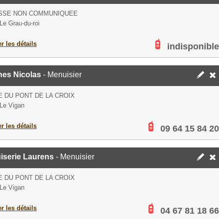
SSE NON COMMUNIQUEE
Le Grau-du-roi
er les détails
indisponible
nes Nicolas
- Menuisier
 DU PONT DE LA CROIX
Le Vigan
er les détails
09 64 15 84 20
iserie Laurens
- Menuisier
 DU PONT DE LA CROIX
Le Vigan
er les détails
04 67 81 18 66