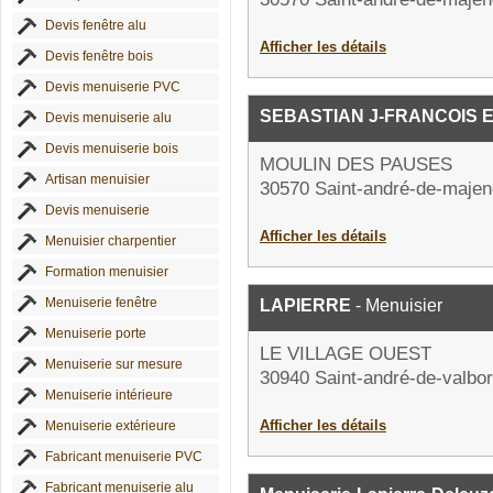
Devis fenêtre alu
Afficher les détails
Devis fenêtre bois
Devis menuiserie PVC
SEBASTIAN J-FRANCOIS E
Devis menuiserie alu
Devis menuiserie bois
MOULIN DES PAUSES
Artisan menuisier
30570 Saint-andré-de-majen
Devis menuiserie
Afficher les détails
Menuisier charpentier
Formation menuisier
Menuiserie fenêtre
LAPIERRE
- Menuisier
Menuiserie porte
LE VILLAGE OUEST
Menuiserie sur mesure
30940 Saint-andré-de-valbo
Menuiserie intérieure
Afficher les détails
Menuiserie extérieure
Fabricant menuiserie PVC
Fabricant menuiserie alu