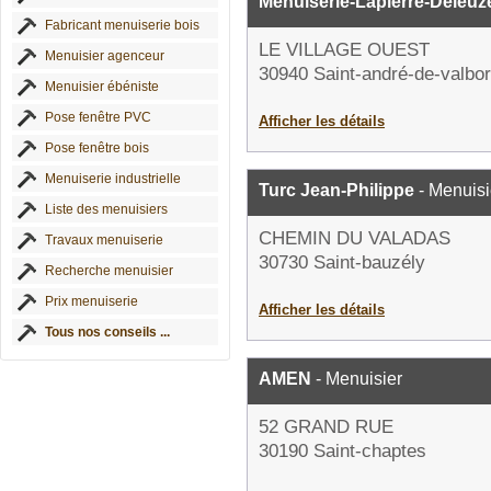
Menuiserie-Lapierre-Deleuz
Fabricant menuiserie bois
LE VILLAGE OUEST
Menuisier agenceur
30940 Saint-andré-de-valbo
Menuisier ébéniste
Pose fenêtre PVC
Afficher les détails
Pose fenêtre bois
Menuiserie industrielle
Turc Jean-Philippe
- Menuisi
Liste des menuisiers
CHEMIN DU VALADAS
Travaux menuiserie
30730 Saint-bauzély
Recherche menuisier
Prix menuiserie
Afficher les détails
Tous nos conseils ...
AMEN
- Menuisier
52 GRAND RUE
30190 Saint-chaptes