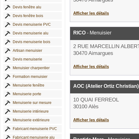
Devis fenêtre alu
Afficher les détails
Devis fenêtre bois
Devis menuiserie PVC
RICO
- Menuisier
Devis menuiserie alu
Devis menuiserie bois
2 RUE MARCELLIN ALBER
Artisan menuisier
30470 Aimargues
Devis menuiserie
Afficher les détails
Menuisier charpentier
Formation menuisier
Menuiserie fenêtre
AOC (Atelier Ortiz Christian)
Menuiserie porte
10 QUAI FERREOL
Menuiserie sur mesure
30100 Alès
Menuiserie intérieure
Afficher les détails
Menuiserie extérieure
Fabricant menuiserie PVC
Fabricant menuiserie alu