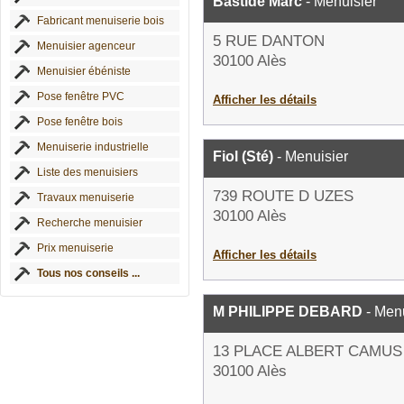
Bastide Marc
- Menuisier
Fabricant menuiserie bois
5 RUE DANTON
Menuisier agenceur
30100 Alès
Menuisier ébéniste
Pose fenêtre PVC
Afficher les détails
Pose fenêtre bois
Menuiserie industrielle
Fiol (Sté)
- Menuisier
Liste des menuisiers
739 ROUTE D UZES
Travaux menuiserie
30100 Alès
Recherche menuisier
Prix menuiserie
Afficher les détails
Tous nos conseils ...
M PHILIPPE DEBARD
- Menu
13 PLACE ALBERT CAMUS
30100 Alès