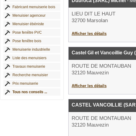
Dubroca (SARL) Michel
- Me
Fabricant menuiserie bois
LIEU DIT LE HAUT
Menuisier agenceur
32700 Marsolan
Menuisier ébéniste
Pose fenêtre PVC
Afficher les détails
Pose fenêtre bois
Menuiserie industrielle
Castel Gil et Vancoillie Guy
Liste des menuisiers
ROUTE DE MONTAUBAN
Travaux menuiserie
32120 Mauvezin
Recherche menuisier
Prix menuiserie
Afficher les détails
Tous nos conseils ...
CASTEL VANCOILLIE (SAR
ROUTE DE MONTAUBAN
32120 Mauvezin