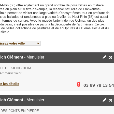
t-Rhin (68) offre également un grand nombre de possibilités en matière
ités en plein air. A titre d'exemple, la réserve naturelle de Frankenthal-
mle permet de visiter une large variété d'écosystèmes tout en profitant de
uses ballades et randonnées à pied ou à vélo. Le Haut-Rhin (68) est aussi
en termes de culture. Avec le musée Unterlinden de Colmar, un des plus
 du pays, il est possible de partir à la découverte de l'art rhénan. Celui-ci
de belles collections de peintures et de sculptures du 15ème siècle et du
siècle.
rich Clément
- Menuisier
TE DE KIENTZHEIM
 Ammerschwihr
er les détails
03 89 78 13 54
rich Clément
- Menuisier
 DES PONTS EN PIERRE