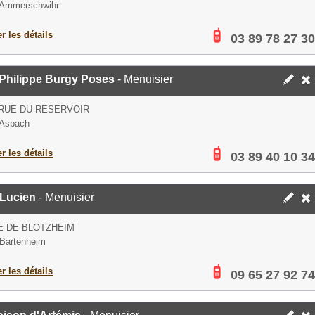
 Ammerschwihr
er les détails
03 89 78 27 30
Philippe Burgy Poses
- Menuisier
 RUE DU RESERVOIR
 Aspach
er les détails
03 89 40 10 34
 Lucien
- Menuisier
E DE BLOTZHEIM
Bartenheim
er les détails
09 65 27 92 74