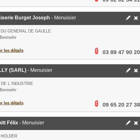
iserie Burget Joseph
- Menuisier
 DU GENERAL DE GAULLE
Bennwihr
er les détails
03 89 47 90 20
LY (SARL)
- Menuisier
 DE L INDUSTRIE
Bennwihr
er les détails
09 65 20 27 38
tt Félix
- Menuisier
 HOLDER