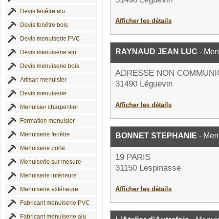
Devis fenêtre alu
Afficher les détails
Devis fenêtre bois
Devis menuiserie PVC
RAYNAUD JEAN LUC
- Men
Devis menuiserie alu
Devis menuiserie bois
ADRESSE NON COMMUNI
Artisan menuisier
31490 Léguevin
Devis menuiserie
Afficher les détails
Menuisier charpentier
Formation menuisier
Menuiserie fenêtre
BONNET STEPHANIE
- Men
Menuiserie porte
19 PARIS
Menuiserie sur mesure
31150 Lespinasse
Menuiserie intérieure
Afficher les détails
Menuiserie extérieure
Fabricant menuiserie PVC
Fabricant menuiserie alu