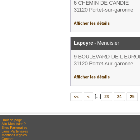
6 CHEMIN DE CANDIE
31120 Portet-sur-garonne
Afficher les détails
Lapeyre
- Menuisier
9 BOULEVARD DE L EURO
31120 Portet-sur-garonne
Afficher les détails
[...]
<<
<
23
24
25
Haut de page
Allo-Menuisier ?
Sites Partenaires
Liens Partenaires
Mentions légales
Contact