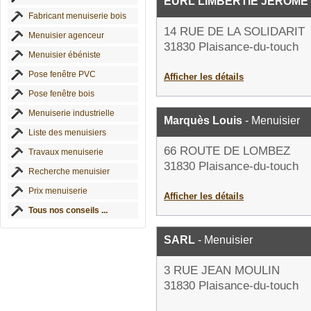
EURL LIMBERTIE JEROME
Fabricant menuiserie bois
14 RUE DE LA SOLIDARIT
Menuisier agenceur
31830 Plaisance-du-touch
Menuisier ébéniste
Pose fenêtre PVC
Afficher les détails
Pose fenêtre bois
Menuiserie industrielle
Marquès Louis
- Menuisier
Liste des menuisiers
66 ROUTE DE LOMBEZ
Travaux menuiserie
31830 Plaisance-du-touch
Recherche menuisier
Prix menuiserie
Afficher les détails
Tous nos conseils ...
SARL
- Menuisier
3 RUE JEAN MOULIN
31830 Plaisance-du-touch