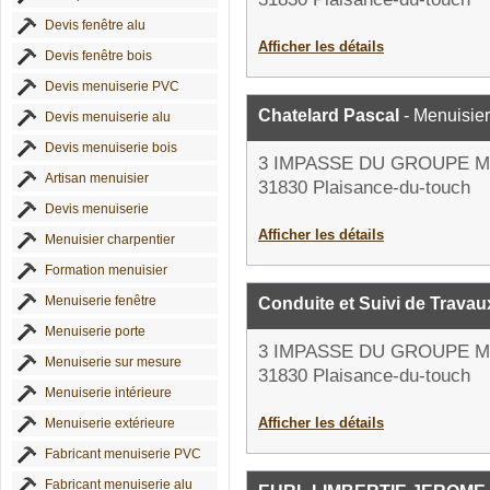
Devis fenêtre alu
Afficher les détails
Devis fenêtre bois
Devis menuiserie PVC
Chatelard Pascal
- Menuisier
Devis menuiserie alu
Devis menuiserie bois
3 IMPASSE DU GROUPE 
Artisan menuisier
31830 Plaisance-du-touch
Devis menuiserie
Afficher les détails
Menuisier charpentier
Formation menuisier
Menuiserie fenêtre
Conduite et Suivi de Travau
Menuiserie porte
3 IMPASSE DU GROUPE 
Menuiserie sur mesure
31830 Plaisance-du-touch
Menuiserie intérieure
Afficher les détails
Menuiserie extérieure
Fabricant menuiserie PVC
Fabricant menuiserie alu