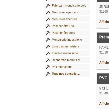
Fabricant menuiserie bois
35 RU
31260 
Menuisier agenceur
Menuisier ébéniste
Affich
Pose fenêtre PVC
Pose fenêtre bois
Premi
Menuiserie industrielle
Liste des menuisiers
HAME
31510 
Travaux menuiserie
Recherche menuisier
Affich
Prix menuiserie
Tous nos conseils ...
PVC 
5 CHE
31840 
Affich