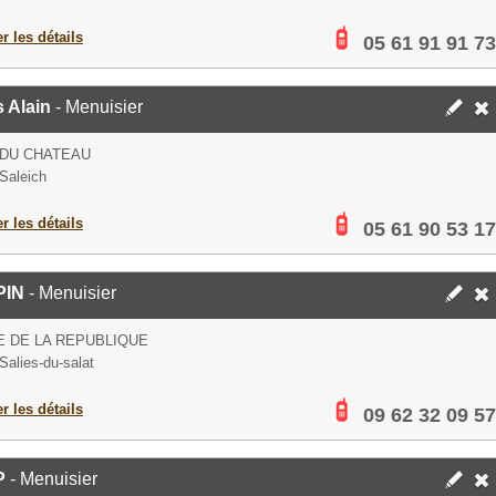
er les détails
05 61 91 91 73
 Alain
- Menuisier
 DU CHATEAU
Saleich
er les détails
05 61 90 53 17
PIN
- Menuisier
E DE LA REPUBLIQUE
Salies-du-salat
er les détails
09 62 32 09 57
P
- Menuisier