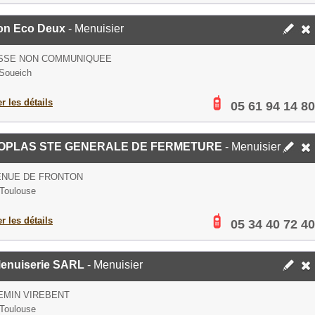
on Eco Deux
- Menuisier
SSE NON COMMUNIQUEE
Soueich
er les détails
05 61 94 14 80
OPLAS STE GENERALE DE FERMETURE
- Menuisier
ENUE DE FRONTON
Toulouse
er les détails
05 34 40 72 40
enuiserie SARL
- Menuisier
EMIN VIREBENT
Toulouse