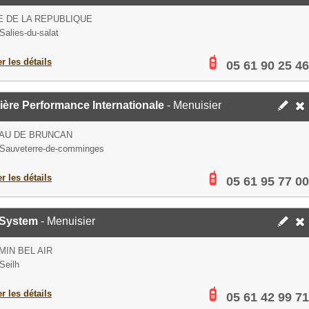
E DE LA REPUBLIQUE
Salies-du-salat
er les détails
05 61 90 25 46
ère Performance Internationale
- Menuisier
AU DE BRUNCAN
Sauveterre-de-comminges
er les détails
05 61 95 77 00
System
- Menuisier
MIN BEL AIR
Seilh
er les détails
05 61 42 99 71