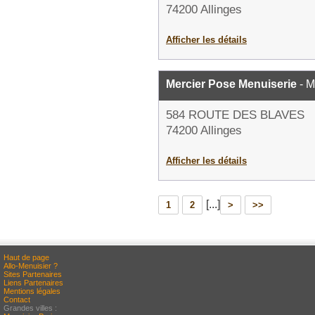
74200 Allinges
Afficher les détails
Mercier Pose Menuiserie
- M
584 ROUTE DES BLAVES
74200 Allinges
Afficher les détails
[...]
1
2
>
>>
Haut de page
Allo-Menuisier ?
Sites Partenaires
Liens Partenaires
Mentions légales
Contact
Grandes villes :