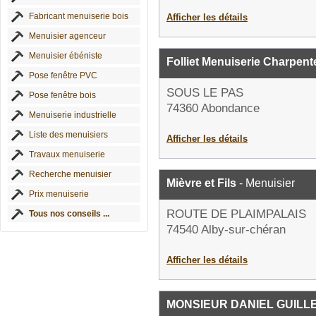
Fabricant menuiserie bois
Afficher les détails
Menuisier agenceur
Menuisier ébéniste
Folliet Menuiserie Charpent
Pose fenêtre PVC
SOUS LE PAS
Pose fenêtre bois
74360 Abondance
Menuiserie industrielle
Liste des menuisiers
Afficher les détails
Travaux menuiserie
Recherche menuisier
Mièvre et Fils
- Menuisier
Prix menuiserie
ROUTE DE PLAIMPALAIS
Tous nos conseils ...
74540 Alby-sur-chéran
Afficher les détails
MONSIEUR DANIEL GUILL